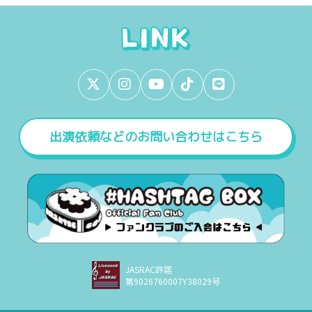
出演依頼などのお問い合わせはこちら
JASRAC許諾
第9026760007Y38029号