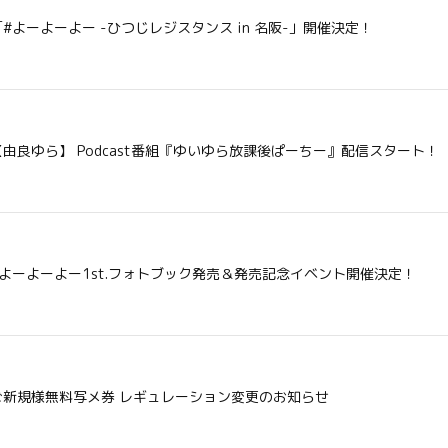
「#よーよーよー -ひつじレジスタンス in 名阪-」開催決定！
【由良ゆら】 Podcast番組『ゆいゆら放課後ぱーちー』配信スタート！
#よーよーよー1st.フォトブック発売＆発売記念イベント開催決定！
ご新規様無料写メ券 レギュレーション変更のお知らせ