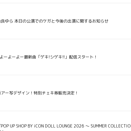
由良ゆら 本日の公演でのケガと今後の出演に関するお知らせ
#よーよーよー最新曲「ゲキ!シゲキ!!」配信スタート！
新アー写デザイン！特別チェキ券販売決定！
POP UP SHOP BY iCON DOLL LOUNGE 2026 ～ SUMMER COLL