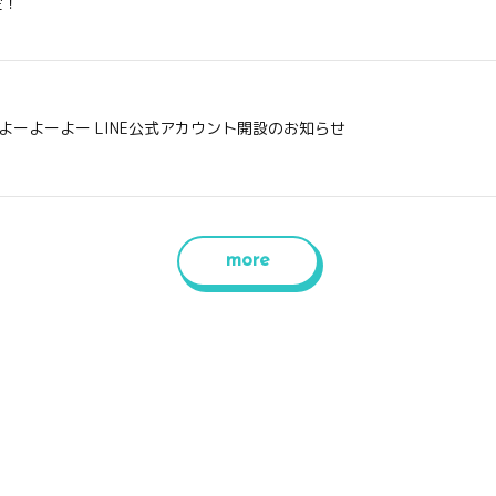
定！
#よーよーよー LINE公式アカウント開設のお知らせ
more