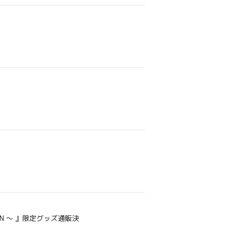
ECTION ～ 』限定グッズ通販決