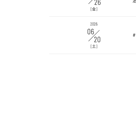
26
[金]
2026
06
20
[土]