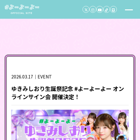
2026.03.17｜EVENT
ゆきみしおり生誕祭記念 #よーよーよー オン
ラインサイン会 開催決定！