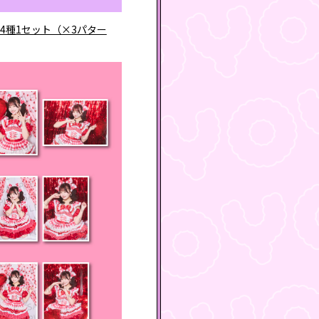
4種1セット（×3パター