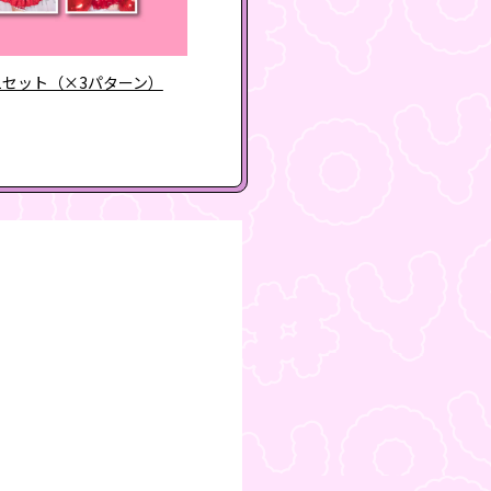
1セット（×3パターン）