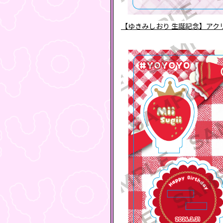
【ゆきみしおり 生誕記念】アク