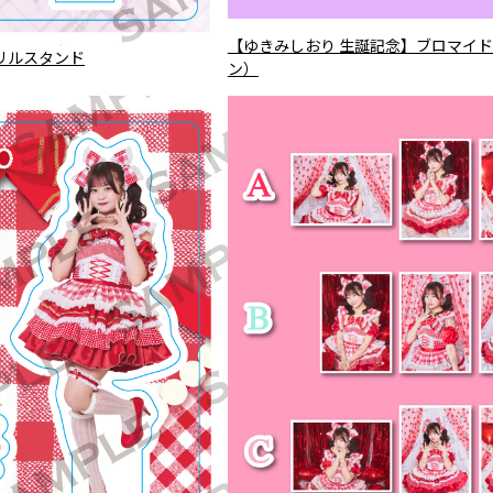
【ゆきみしおり 生誕記念】ブロマイド
リルスタンド
ン）