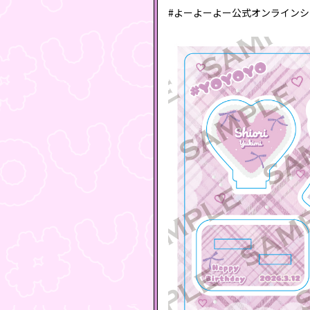
#よーよーよー公式オンライン