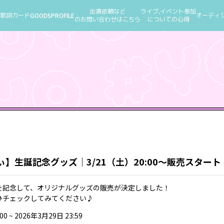
出演依頼など
ライブ,イベント参加
歌詞カード
GOODS
PROFILE
オーディ
のお問い合わせはこちら
についての心得
】生誕記念グッズ｜3/21（土）20:00～販売スタート
を記念して、オリジナルグッズの販売が決定しました！
ひチェックしてみてください♪
 ~ 2026年3月29日 23:59