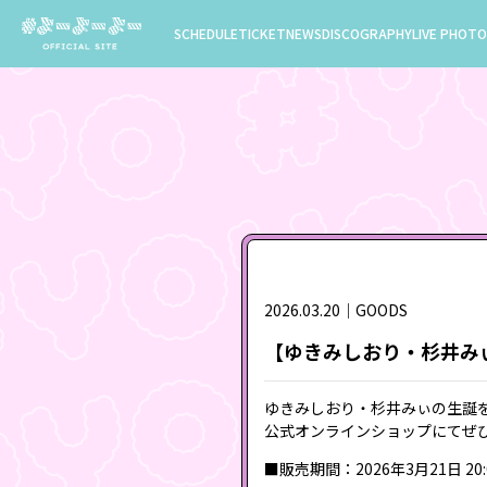
SCHEDULE
TICKET
NEWS
DISCOGRAPHY
LIVE PHOTO
2026.03.20｜GOODS
【ゆきみしおり・杉井みぃ
ゆきみしおり・杉井みぃの生誕
公式オンラインショップにてぜ
■販売期間：2026年3月21日 20:00