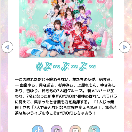
―この群れただじゃ終わらない。羊たちの反逆、始まる。
― 由良ゆら、月なぎさ、杉井みぃ、上原れもん、ゆきみし
おり、杏ゆり、鈴ももの7人組グループ。 新メンバーが加
わり、7名となった新生#YOYOYOは“個性の群れ”。バラバラ
に見えて、集まったとき最も力を発揮する。 「1人じゃ無
理」でも「7人でみんなとなら世界を変えられる」。無茶苦
茶な熱いライブを今こそ#YOYOYOしちゃおう！