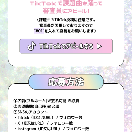
（課題曲のTikTok投稿は任意です。
審査員が閲覧しておりますので
"#01"
を入れて投稿をお願いします）
①名前(フルネーム)※芸名可能 ※必須
②志望動機(自己PR)※必須
③SNSのアカウント
・Tiktok（ID又はURL） / フォロワー数
・X（ID又はURL） / フォロワー数
・instagram（ID又はURL） / フォロワー数