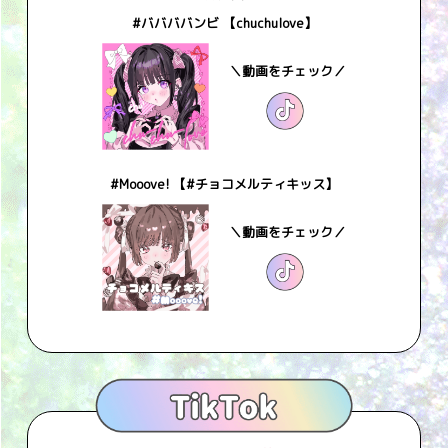
#ババババンビ 【chuchulove】
＼動画をチェック／
#Mooove! 【#チョコメルティキッス】
＼動画をチェック／