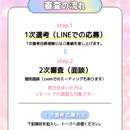
step.1
1次選考（LINEでの応募）
1次選考合格者様にはご連絡を差し上げます。
⬇︎
step.2
2次審査（面談）
個別面談（zoomでのミーティングもあります）
地方住まいの方は
リモートでの面談も可能です！
1 次選考 応募方法
下記項目を記入し、トークへ送信ください。