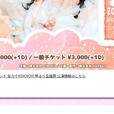
ト 全力でYOYOYO!!! 琴るり生誕祭 公演情報はこちら