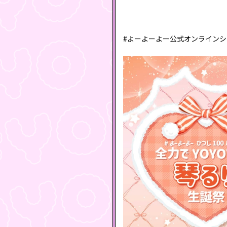
#よーよーよー公式オンライン