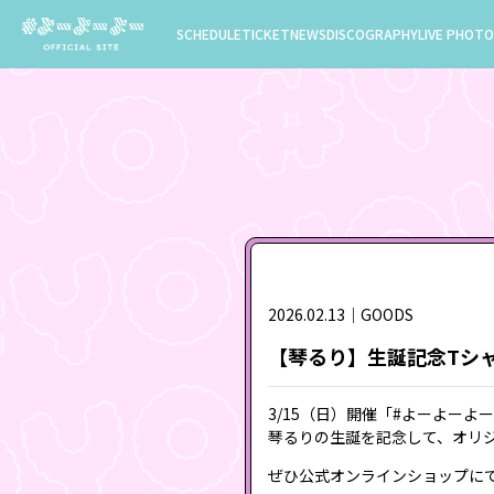
SCHEDULE
TICKET
NEWS
DISCOGRAPHY
LIVE PHOTO
2026.02.13｜GOODS
【琴るり】生誕記念Tシャツ
3/15（日）開催「#よーよーよー 
琴るりの生誕を記念して、オリ
ぜひ公式オンラインショップに