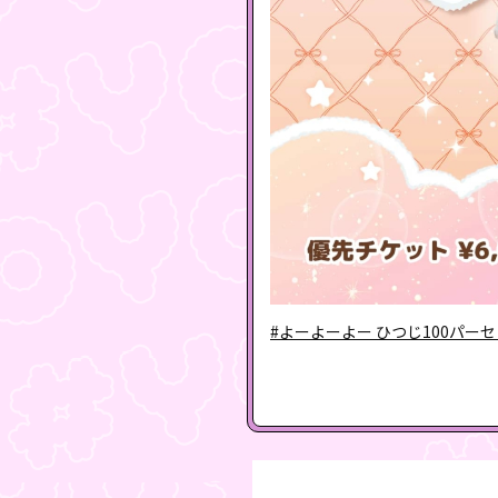
#よーよーよー ひつじ100パーセン