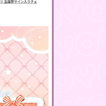
ャツ 生誕祭サイン入りチェ