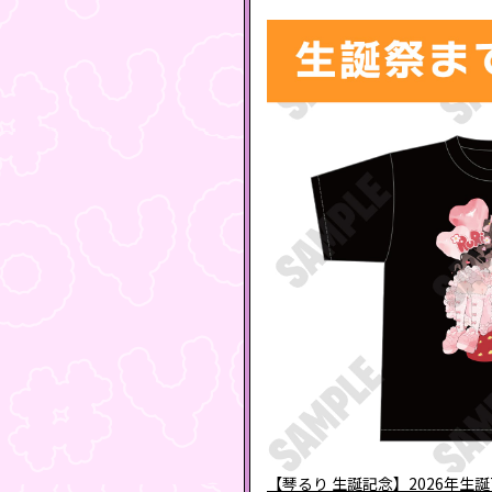
【琴るり 生誕記念】2026年生