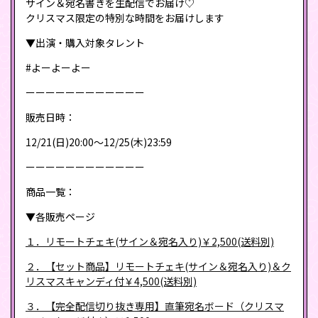
サイン＆宛名書きを生配信でお届け♡
クリスマス限定の特別な時間をお届けします
▼出演・購入対象タレント
#よーよーよー
ーーーーーーーーーーーー
販売日時：
12/21(日)20:00～12/25(木)23:59
ーーーーーーーーーーーー
商品一覧：
▼各販売ページ
１．リモートチェキ(サイン＆宛名入り)￥2,500(送料別)
２．【セット商品】リモートチェキ(サイン＆宛名入り)＆ク
リスマスキャンディ付￥4,500(送料別)
３．【完全配信切り抜き専用】直筆宛名ボード（クリスマ