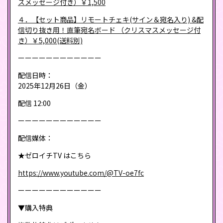
スメッセージ付き）￥1,500
４．【セット商品】リモートチェキ(サイン＆宛名入り) &配
信切り抜き用！直筆宛名ボード （クリスマスメッセージ付
き）￥5,000(送料別)
ーーーーーーーーーーーー
配信日時：
2025年12月26日（金）
配信 12:00
ーーーーーーーーーーーー
配信媒体：
★ゼロイチTV はこちら
https://www.youtube.com/@TV-oe7fc
ーーーーーーーーーーーー
▼購入特典