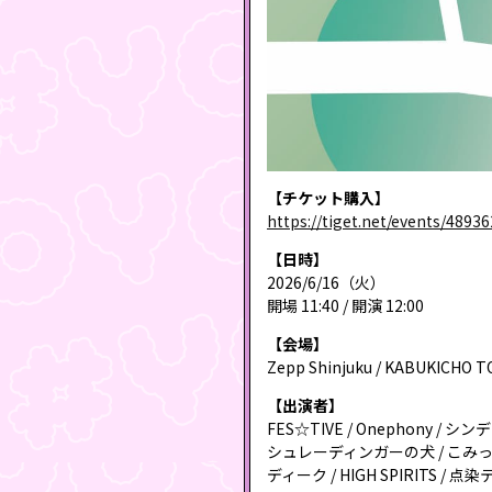
【チケット購入】
https://tiget.net/events/48936
【日時】
2026/6/16（火）
開場 11:40 / 開演 12:00
【会場】
Zepp Shinjuku / KABUKICHO 
【出演者】
FES☆TIVE / Onephony / 
シュレーディンガーの犬 / こみっきゅおん！
ディーク / HIGH SPIRITS / 点