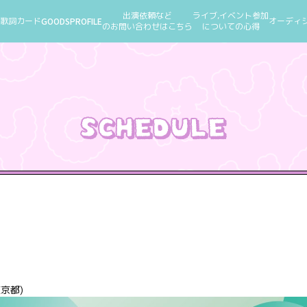
出演依頼など
ライブ,イベント参加
歌詞カード
GOODS
PROFILE
オーディ
のお問い合わせはこちら
についての心得
東京都)