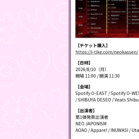
【チケット購入】
https://l-tike.com/neokassen/
【日時】
2026/8/10（月）
開場 11:00 / 開演 11:30
【会場】
Spotify O-EAST / Spotify O-WE
/ SHIBUYA DESEO / Veats Shib
【出演者】
第1弾発表出演者
NEO JAPONISM
AOAO / Appare! / INUWASI