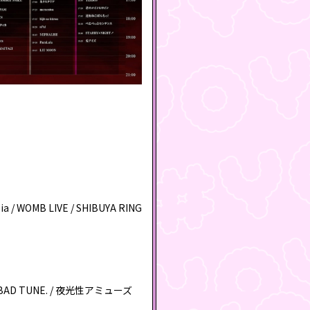
sia / WOMB LIVE / SHIBUYA RING
ry BAD TUNE. / 夜光性アミューズ