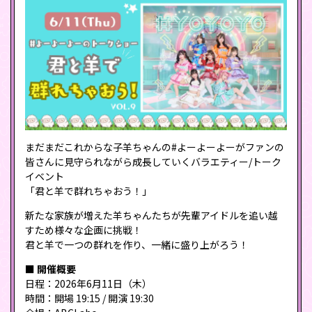
まだまだこれからな子羊ちゃんの#よーよーよーがファンの
皆さんに見守られながら成長していくバラエティー/トーク
イベント
「君と羊で群れちゃおう！」
新たな家族が増えた羊ちゃんたちが先輩アイドルを追い越
すため様々な企画に挑戦！
君と羊で一つの群れを作り、一緒に盛り上がろう！
■ 開催概要
日程：2026年6月11日（木）
時間：開場 19:15 / 開演 19:30