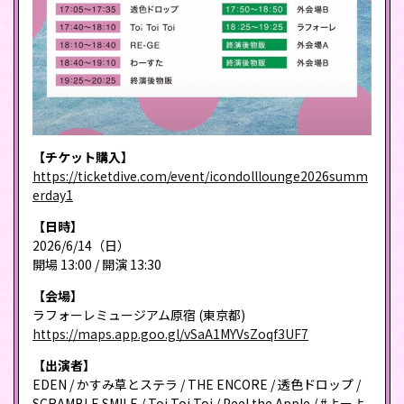
【チケット購入】
https://ticketdive.com/event/icondolllounge2026summ
erday1
【日時】
2026/6/14（日）
開場 13:00 / 開演 13:30
【会場】
ラフォーレミュージアム原宿 (東京都)
https://maps.app.goo.gl/vSaA1MYVsZoqf3UF7
【出演者】
EDEN / かすみ草とステラ / THE ENCORE / 透色ドロップ /
SCRAMBLE SMILE / Toi Toi Toi / Peel the Apple / #よーよ