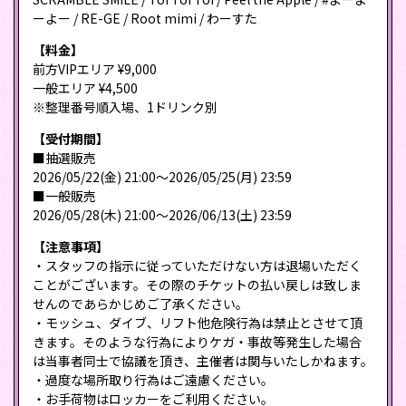
ーよー / RE-GE / Root mimi / わーすた
【料金】
前方VIPエリア ¥9,000
一般エリア ¥4,500
※整理番号順入場、1ドリンク別
【受付期間】
■抽選販売
2026/05/22(金) 21:00〜2026/05/25(月) 23:59
■一般販売
2026/05/28(木) 21:00〜2026/06/13(土) 23:59
【注意事項】
・スタッフの指示に従っていただけない方は退場いただく
ことがございます。その際のチケットの払い戻しは致しま
せんのであらかじめご了承ください。
・モッシュ、ダイブ、リフト他危険行為は禁止とさせて頂
きます。そのような行為によりケガ・事故等発生した場合
は当事者同士で協議を頂き、主催者は関与いたしかねます。
・過度な場所取り行為はご遠慮ください。
・お手荷物はロッカーをご利用ください。