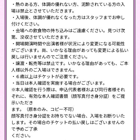
・熱のある方、体調の優れない方、泥酔されている方の入
場は禁止とさせていただきます。
・入場後、体調が優れなくなった方はスタッフまでお申し
付けください。
・会場への飲食物の持ち込みはご遠慮ください。見つけ次
第、没収させていただきます。
・開場開演時間や出演者様が状況により変更になる可能性
がございます。尚、いかなる理由があっても変更による払い
戻しは行いませんのでご注意ください。
・譲渡・転売等は禁⽌です。いかなる理由があっても、ご本
⼈様以外のご⼊場はできません。
・６歳以上はチケットが必要です。
・当⽇は本⼈確認を実施する場合がございます。
※本⼈確認を⾏う際は、申込代表者様および同⾏者様それ
ぞれに、有効な本⼈確認書類（顔写真付き⾝分証）をご提
⽰いただき
ます。（原本のみ、コピー不可）
顔写真付き⾝分証をお持ちでない場合、⼊場をお断りいた
します。その場合のチケットの払い戻しはございませんの
で予めご了承
ください。