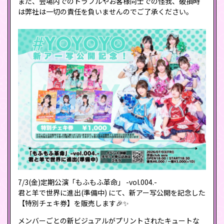
また、会場内でのトラブルやお客様同士での怪我、破損時
は弊社は一切の責任を負いませんのでご了承ください。
7/3(金)定期公演「もふもふ革命」 -vol.004.-
君と羊で世界に進出(準備中) にて、新アー写公開を記念した
【特別チェキ券】を販売します🎉✨
メンバーごとの新ビジュアルがプリントされたキュートな