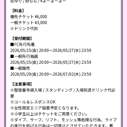
杏ゆり / 鈴もも / #よーよーよー
【料金】
優先チケット ¥6,000
一般チケット ¥3,000
※ドリンク代別
【受付期間】
■FC先行先着
2026/05/15(金) 20:00〜2026/05/27(水) 23:59
■一般先行抽選
2026/05/15(金) 20:00〜2026/05/27(水) 23:59
■一般販売
2026/05/29(金) 20:00〜2026/07/02(木) 23:59
【注意事項】
※整理番号順入場 / スタンディング / 入場別途ドリンク代必
要
※コール＆レスポンスOK
※女性限定エリア設置予定となります。
※小学生以上はチケットをご用意ください。
※ダイブ、サーフ、リフト、モッシュ等危険な行為、ライブ
の進行を妨げる行為は一切禁止とさせていただきます。悪