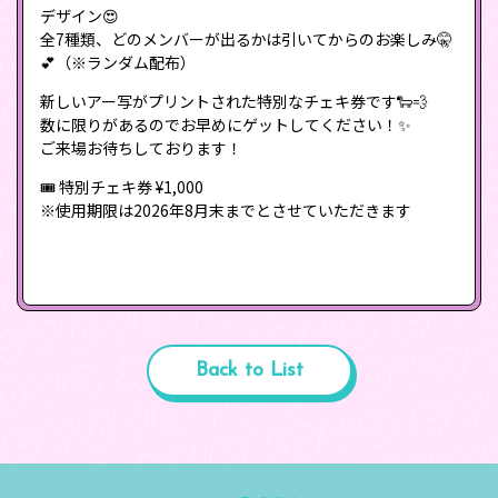
デザイン😍
全7種類、どのメンバーが出るかは引いてからのお楽しみ🤫
💕（※ランダム配布）
新しいアー写がプリントされた特別なチェキ券です🐑💨
数に限りがあるのでお早めにゲットしてください！✨
ご来場お待ちしております！
🎟 特別チェキ券 ¥1,000
※使用期限は2026年8月末までとさせていただきます
Back to List