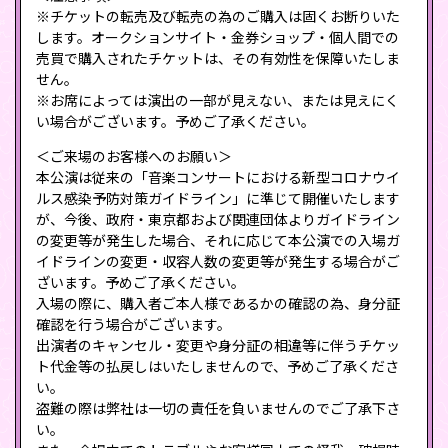
※チケットの転売及び転売の為のご購入は固くお断りいた
します。オークションサイト・金券ショップ・個人間での
売買で購入されたチケットは、その有効性を保障いたしま
せん。
※お席によっては演出の一部が見えない、または見えにく
い場合がございます。予めご了承ください。
＜ご来場のお客様へのお願い＞
本公演は従来の「音楽コンサートにおける新型コロナウイ
ルス感染予防対策ガイドライン」に準じて開催いたします
が、今後、政府・東京都および関連団体よりガイドライン
の変更等が発生した場合、それに応じて本公演での入場ガ
イドラインの変更・収容人数の変更等が発生する場合がご
ざいます。予めご了承ください。
入場の際に、購入者ご本人様であるかの確認の為、身分証
確認を行う場合がございます。
出演者のキャンセル・変更や身分証の相違等に伴うチケッ
ト代金等の払戻しはいたしませんので、予めご了承くださ
い。
盗難の際は弊社は一切の責任を負いませんのでご了承下さ
い。