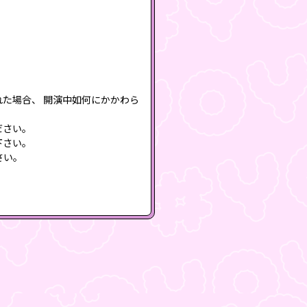
た場合、 開演中如何にかかわら
ださい。
下さい。
さい。