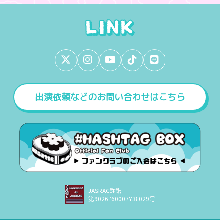
出演依頼などのお問い合わせはこちら
JASRAC許諾
第9026760007Y38029号