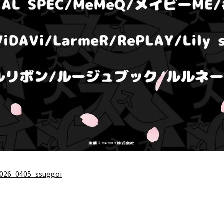
/2026_0405_ssuggoi