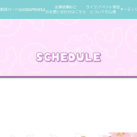
出演依頼など
ライブ,イベント参加
歌詞カード
GOODS
PROFILE
オーディ
のお問い合わせはこちら
についての心得