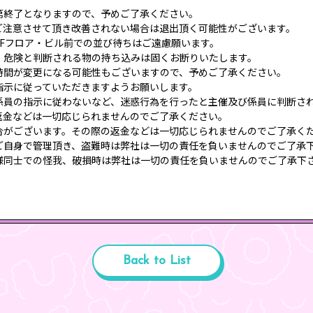
第終了となりますので、予めご了承ください。
ご注意させて頂き改善されない場合は退出頂く可能性がございます。
1Fフロア・ビル前での並び待ちはご遠慮願います。
、危険と判断される物の持ち込みは固くお断りいたします。
時間が変更になる可能性もございますので、予めご了承ください。
指示に従っていただきますようお願いします。
係員の指示に従わないなど、迷惑行為を行ったと主催及び係員に判断され
返金などは一切応じられませんのでご了承ください。
合がございます。その際の返金などは一切応じられませんのでご了承く
ご自身で管理頂き、盗難時は弊社は一切の責任を負いませんのでご了承
様同士での怪我、破損時は弊社は一切の責任を負いませんのでご了承下
Back to List