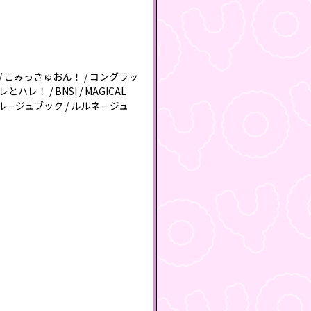
たちが、 / こみっきゅおん！ / コングラッ
とハレ！ / BNSI / MAGICAL
ルリボン / ルージュブック / ルルネージュ