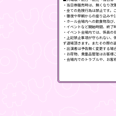
・当日券販売時は、無くなり次
・全ての危険行為は禁止です。
・徹夜や早朝からの座り込みや
・ホール会場内への飲食物及び
・イベントなど開始時間、終了
・イベント会場内では、係員の
・上記禁止事項が守られない、
ず退場頂きます。またその際の
・出演者は予告無く変更する場
・お荷物、貴重品管理はお客様
・会場内でのトラブルや、お客