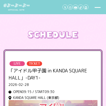
LIVE
TICKET
「アイドル甲子園 in KANDA SQUARE
HALL」-DAY1-
2026-02-28
OPEN09:15 / START09:30
KANDA SQUARE HALL (東京都)