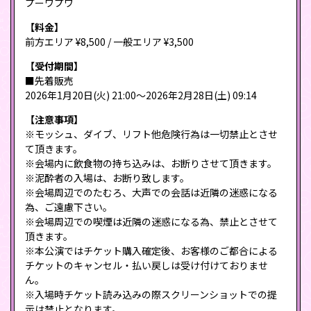
プーワプワ
【料金】
前方エリア ¥8,500 / 一般エリア ¥3,500
【受付期間】
■先着販売
2026年1月20日(火) 21:00〜2026年2月28日(土) 09:14
【注意事項】
※モッシュ、ダイブ、リフト他危険行為は一切禁止とさせ
て頂きます。
※会場内に飲食物の持ち込みは、お断りさせて頂きます。
※泥酔者の入場は、お断り致します。
※会場周辺でのたむろ、大声での会話は近隣の迷惑になる
為、ご遠慮下さい。
※会場周辺での喫煙は近隣の迷惑になる為、禁止とさせて
頂きます。
※本公演ではチケット購入確定後、お客様のご都合による
チケットのキャンセル・払い戻しは受け付けておりませ
ん。
※入場時チケット読み込みの際スクリーンショットでの提
示は禁止となります。