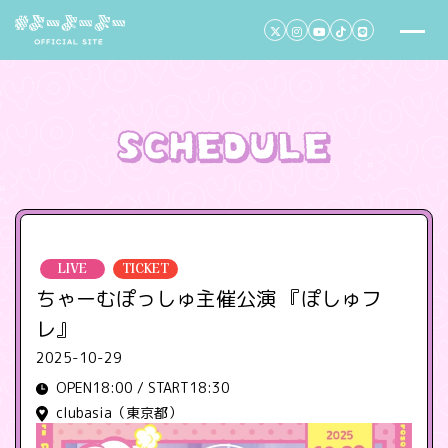
LIVE
TICKET
ちゃーむぽっしゅ主催公演 『ぽしゅフ
レ』
2025-10-29
OPEN18:00 / START18:30
clubasia（東京都）