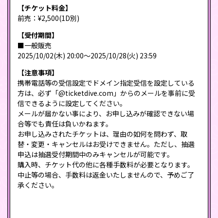
【チケット料金】
前売：¥2,500(1D別)
【受付期間】
■一般販売
2025/10/02(木) 20:00〜2025/10/28(火) 23:59
【注意事項】
携帯電話等の受信設定でドメイン指定受信を設定している
方は、必ず「@ticketdive.com」からのメールを事前に受
信できるように設定してください。
メールが届かない事により、お申し込みが確認できない場
合等でも責任は負いかねます。
お申し込みされたチケットは、理由の如何を問わず、取
替・変更・キャンセルはお受けできません。ただし、抽選
申込は抽選受付期間中のみキャンセルが可能です。
購入時、チケット代の他に各種手数料が必要となります。
中止等の場合、手数料は返金いたしませんので、予めご了
承ください。