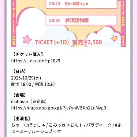
【チケット購入】
https://t-dv.com/cp1029
【日時】
2025/10/29(水)
開場 18:00 / 開演 18:30
【会場】
clubasia（東京都）
https://maps.app.goo.gl/Pjv7ynWBKp2LuMvp9
【出演者】
ちゃーむぽっしゅ / こみっきゅおん！ / パラディーク / #よー
よーよー / ルージュブック