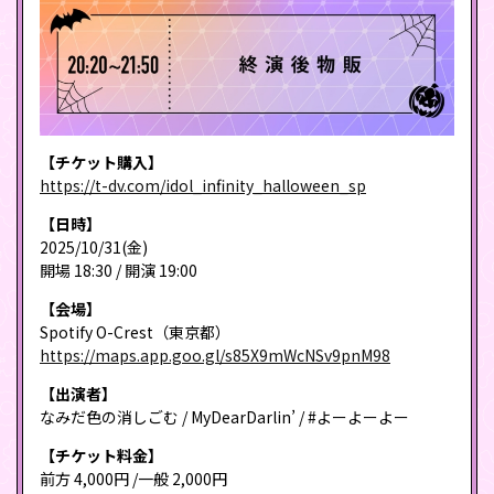
【チケット購入】
https://t-dv.com/idol_infinity_halloween_sp
【日時】
2025/10/31(金)
開場 18:30 / 開演 19:00
【会場】
Spotify O-Crest（東京都）
https://maps.app.goo.gl/s85X9mWcNSv9pnM98
【出演者】
なみだ色の消しごむ / MyDearDarlin’ / #よーよーよー
【チケット料金】
前方 4,000円 /一般 2,000円