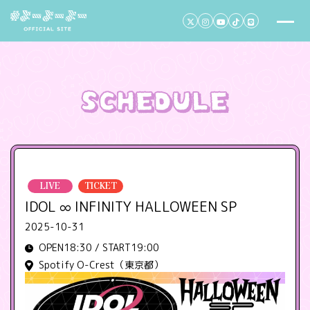
LIVE
TICKET
IDOL ∞ INFINITY HALLOWEEN SP
2025-10-31
OPEN18:30 / START19:00
Spotify O-Crest（東京都）