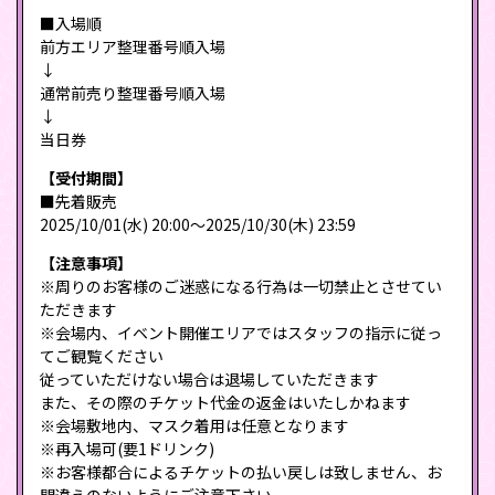
■入場順
前方エリア整理番号順入場
↓
通常前売り整理番号順入場
↓
当日券
【受付期間】
■先着販売
2025/10/01(水) 20:00〜2025/10/30(木) 23:59
【注意事項】
※周りのお客様のご迷惑になる行為は一切禁止とさせてい
ただきます
※会場内、イベント開催エリアではスタッフの指示に従っ
てご観覧ください
従っていただけない場合は退場していただきます
また、その際のチケット代金の返金はいたしかねます
※会場敷地内、マスク着用は任意となります
※再入場可(要1ドリンク)
※お客様都合によるチケットの払い戻しは致しません、お
間違えのないようにご注意下さい