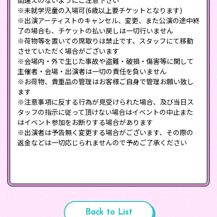
※未就学児童の入場可(6歳以上要チケットとなります)
※出演アーティストのキャンセル、変更、また公演の途中終
了の場合も、チケットの払い戻しは一切行いません
※荷物等を置いての席取りは禁止です、スタッフにて移動
させていただく場合がございます
※会場内・外で生じた事故や盗難・破損・傷害等に関して
主催者・会場・出演者は一切の責任を負いません
※お荷物、貴重品の管理はお客様ご自身で管理お願い致し
ます
※注意事項に反する行為が見受けられた場合、及び当日ス
タッフの指示に従って頂けない場合はイベントの中止また
はイベント参加をお断りする場合があります
※出演者は予告無く変更する場合がございます、その際の
返金などは一切応じられませんので予めご了承ください
Back to List