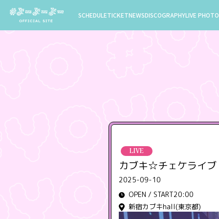
SCHEDULE
TICKET
NEWS
DISCOGRAPHY
LIVE PHOTO
LIVE
カブキ☆チェケライブ
2025-09-10
OPEN / START20:00
新宿カブキhall(東京都)