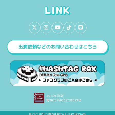
出演依頼などのお問い合わせはこちら
JASRAC許諾
第9026760007Y38029号
©︎-2023 YOYOYO製作委員会 ALL Rights Reserved.