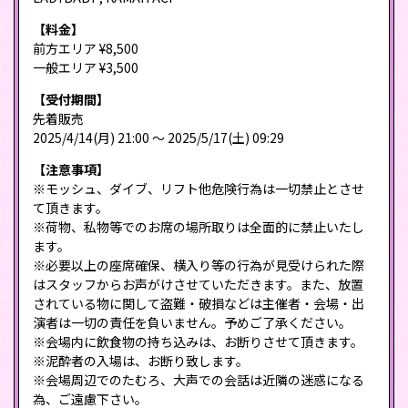
【料金】
前方エリア ¥8,500
一般エリア ¥3,500
【受付期間】
先着販売
2025/4/14(月) 21:00 〜 2025/5/17(土) 09:29
【注意事項】
※モッシュ、ダイブ、リフト他危険行為は一切禁止とさせ
て頂きます。
※荷物、私物等でのお席の場所取りは全面的に禁止いたし
ます。
※必要以上の座席確保、横入り等の行為が見受けられた際
はスタッフからお声がけさせていただきます。また、放置
されている物に関して盗難・破損などは主催者・会場・出
演者は一切の責任を負いません。予めご了承ください。
※会場内に飲食物の持ち込みは、お断りさせて頂きます。
※泥酔者の入場は、お断り致します。
※会場周辺でのたむろ、大声での会話は近隣の迷惑になる
為、ご遠慮下さい。