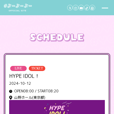
LIVE
TICKET
HYPE IDOL！
2024-10-12
OPEN08:00 / START08:20
山野ホール(東京都)