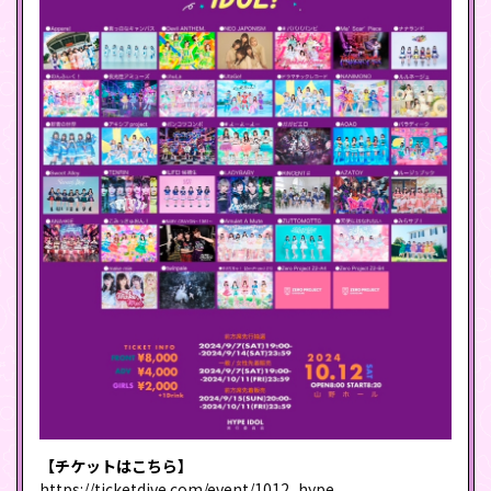
【チケットはこちら】
https://ticketdive.com/event/1012_hype