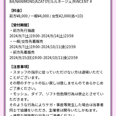
B4/NANIMONO/AZATOY/ルルネージュ/RiNCENT♯
【料金】
前方¥8,000 / 一般¥4,000 / 女性¥2,000(各+1D)
【受付期間】
・前方先行抽選
2024/9/7(土)19:00-2024/9/14(土)23:59
・一般/女性先着販売
2024/9/7(土)19:00-2024/10/11(金)23:59
・前方先着販売
2024/9/15(日)19:00-2024/10/11(金)23:59
【注意事項】
・スタッフの指示に従っていただけない方は退場いただく
ことがございます。
その際のチケットの払い戻しは致しませんのであらかじめ
ご了承ください。
・モッシュ、ダイブ、リフト他危険行為は禁止とさせてい
ただきます。
そのような行為によりケガ・事故等発生した場合は当事者
同士で協議をいただき、主催者は関与いたしかねます。
・過度な場所取り行為はご遠慮ください。