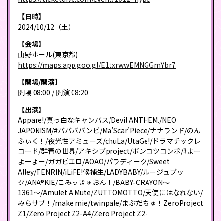
【日時】
2024/10/12（土）
【会場】
山野ホール(東京都)
https://maps.app.goo.gl/E1txrwwEMNGGmYbr7
【開場/開演】
開場 08:00 / 開演 08:20
【出演】
Appare!/真っ白なキャンバス/Devil ANTHEM./NEO
JAPONISM/#ババババンビ/Ma’Scar’Piece/ナナランド/のん
ふぃく！/夜光性アミューズ/chuLa/UtaGe!/ドラマチックレ
コード/群青の世界/アキシブproject/ポンコツコンポ/#よー
よーよー/ガガピエロ/AOAO/パラディーク/Sweet
Alley/TENRIN/iLiFE!候補生/LADYBABY/ルージュブッ
ク/ANA®KIE/こみっきゅおん！/BABY-CRAYON〜
1361〜/Amulet A Mute/ZUTTOMOTTO/天使にはなれない/
みらサプ！/make mie/twinpale/まぶだちゅ！ZeroProject
Z1/Zero Project Z2-A4/Zero Project Z2-