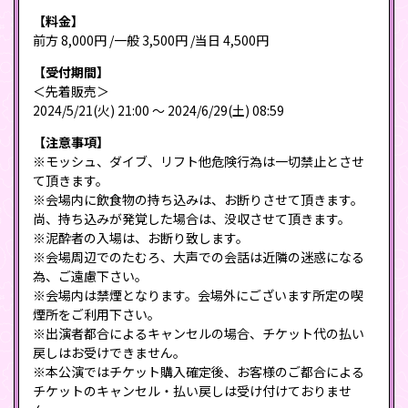
【料金】
前方 8,000円 /一般 3,500円 /当日 4,500円
【受付期間】
＜先着販売＞
2024/5/21(火) 21:00 〜 2024/6/29(土) 08:59
【注意事項】
※モッシュ、ダイブ、リフト他危険行為は一切禁止とさせ
て頂きます。
※会場内に飲食物の持ち込みは、お断りさせて頂きます。
尚、持ち込みが発覚した場合は、没収させて頂きます。
※泥酔者の入場は、お断り致します。
※会場周辺でのたむろ、大声での会話は近隣の迷惑になる
為、ご遠慮下さい。
※会場内は禁煙となります。会場外にございます所定の喫
煙所をご利用下さい。
※出演者都合によるキャンセルの場合、チケット代の払い
戻しはお受けできません。
※本公演ではチケット購入確定後、お客様のご都合による
チケットのキャンセル・払い戻しは受け付けておりませ