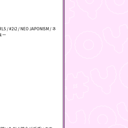
 / #2i2 / NEO JAPONISM / ネ
ーよー