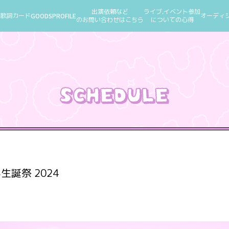
出演依頼など
ライブ,イベント参加
歌詞カード
GOODS
PROFILE
オーディ
のお問い合わせはこちら
についての心得
ん生誕祭 2024