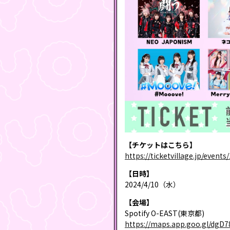
【チケットはこちら】
https://ticketvillage.jp/events
【日時】
2024/4/10（水）
【会場】
Spotify O-EAST(東京都)
https://maps.app.goo.gl/dgD