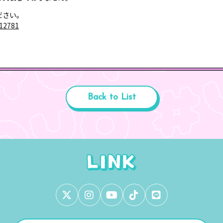
ださい。
/12781
Back to List