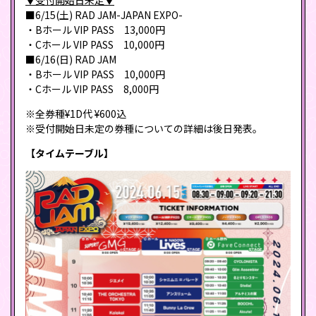
▼受付開始日未定▼
■6/15(土) RAD JAM-JAPAN EXPO-
・Bホール VIP PASS 13,000円
・Cホール VIP PASS 10,000円
■6/16(日) RAD JAM
・Bホール VIP PASS 10,000円
・Cホール VIP PASS 8,000円
※全券種¥1D代 ¥600込
※受付開始日未定の券種についての詳細は後日発表。
【タイムテーブル】