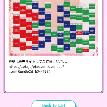
詳細は販売サイトにてご確認ください。
https://t.pia.jp/pia/event/event.do?
eventBundleCd=b2449772
Back to List