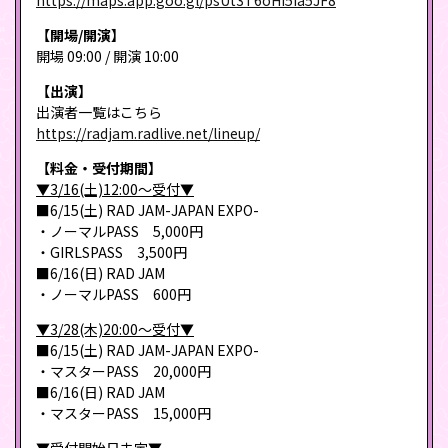
https://maps.app.goo.gl/psUt3T6oHi5ia5JF8
【開場/開演】
開場 09:00 / 開演 10:00
【出演】
出演者一覧はこちら
https://radjam.radlive.net/lineup/
【料金・受付期間】
▼3/16(土)12:00～受付▼
■6/15(土) RAD JAM-JAPAN EXPO-
・ノーマルPASS 5,000円
・GIRLSPASS 3,500円
■6/16(日) RAD JAM
・ノーマルPASS 600円
▼3/28(木)20:00～受付▼
■6/15(土) RAD JAM-JAPAN EXPO-
・マスターPASS 20,000円
■6/16(日) RAD JAM
・マスターPASS 15,000円