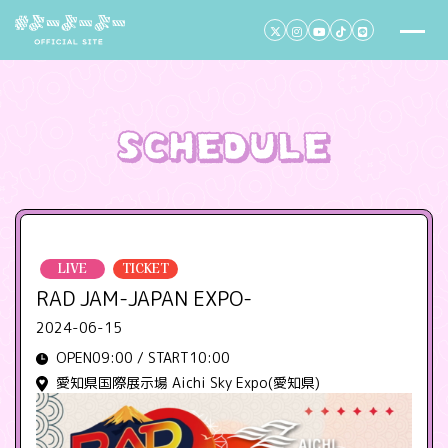
LIVE
TICKET
RAD JAM-JAPAN EXPO-
2024-06-15
OPEN09:00 / START10:00
愛知県国際展示場 Aichi Sky Expo(愛知県)