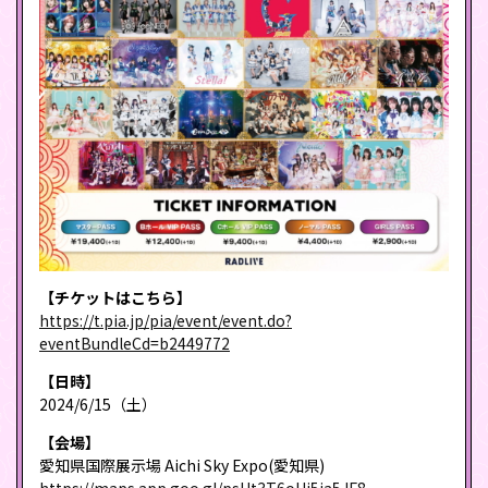
【チケットはこちら】
https://t.pia.jp/pia/event/event.do?
eventBundleCd=b2449772
【日時】
2024/6/15（土）
【会場】
愛知県国際展示場 Aichi Sky Expo(愛知県)