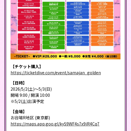
【チケット購入】
https://ticketdive.com/event/samajan_golden
【日時】
2026/5/2(土)〜5/3(日)
開場 9:00 / 開演 10:00
※5/2(土)出演予定
【会場】
お台場R地区 (東京都)
https://maps.app.goo.gl/kyS9WF4s7x9iR4Cq7