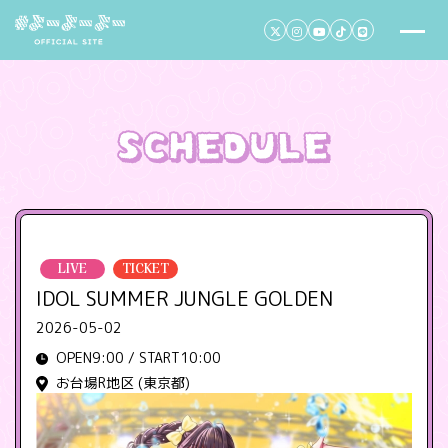
LIVE
TICKET
IDOL SUMMER JUNGLE GOLDEN
2026-05-02
OPEN9:00 / START10:00
お台場R地区 (東京都)