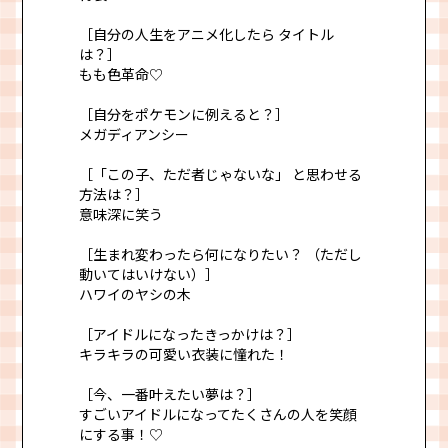
［自分の人生をアニメ化したら タイトル
は？］
もも色革命♡
［自分をポケモンに例えると？］
メガディアンシー
［「この子、ただ者じゃないな」 と思わせる
方法は？］
意味深に笑う
［生まれ変わったら何になりたい？ （ただし
動いてはいけない）］
ハワイのヤシの木
［アイドルになったきっかけは？］
キラキラの可愛い衣装に憧れた！
［今、一番叶えたい夢は？］
すごいアイドルになってたくさんの人を笑顔
にする事！♡