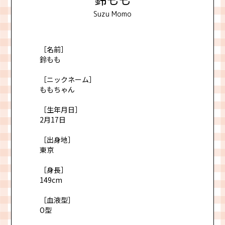
鈴もも
Suzu Momo
［名前］
鈴もも
［ニックネーム］
ももちゃん
［生年月日］
2月17日
［出身地］
東京
［身長］
149cm
［血液型］
O型