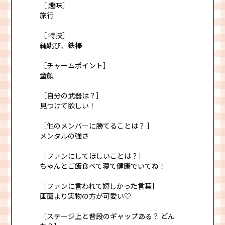
［ 趣味］
旅行
［ 特技］
縄跳び、鉄棒
［チャームポイント］
童顔
［自分の武器は？］
見つけて欲しい！
［他のメンバーに勝てることは？ ］
メンタルの強さ
［ファンにしてほしいことは？］
ちゃんとご飯食べて寝て健康でいてね！
［ファンに言われて嬉しかった言葉］
画面より実物の方が可愛い♡
［ステージ上と普段のギャップある？ どん