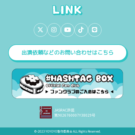
出演依頼などのお問い合わせはこちら
JASRAC許諾
第9026760007Y38029号
©︎-2023 YOYOYO製作委員会 ALL Rights Reserved.