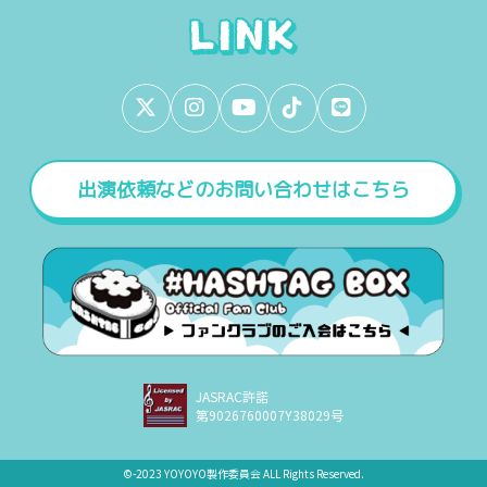
出演依頼などのお問い合わせはこちら
JASRAC許諾
第9026760007Y38029号
©︎-2023 YOYOYO製作委員会 ALL Rights Reserved.