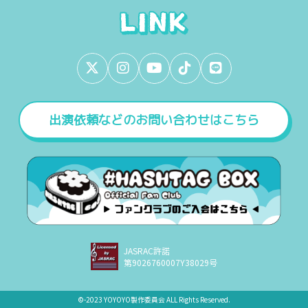
出演依頼などのお問い合わせはこちら
JASRAC許諾
第9026760007Y38029号
©︎-2023 YOYOYO製作委員会 ALL Rights Reserved.