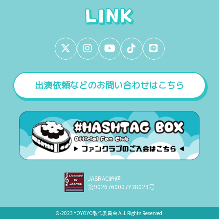
出演依頼などのお問い合わせはこちら
JASRAC許諾
第9026760007Y38029号
©︎-2023 YOYOYO製作委員会 ALL Rights Reserved.