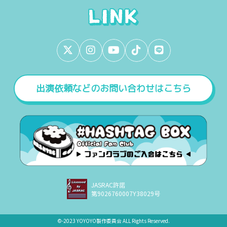
出演依頼などのお問い合わせはこちら
JASRAC許諾
第9026760007Y38029号
©︎-2023 YOYOYO製作委員会 ALL Rights Reserved.