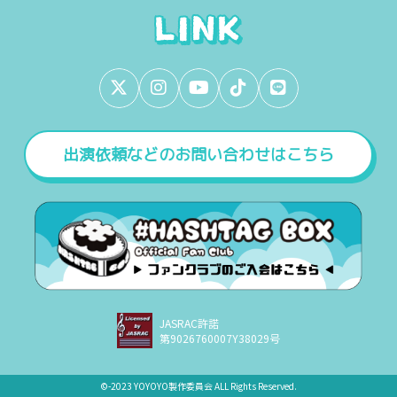
出演依頼などのお問い合わせはこちら
JASRAC許諾
第9026760007Y38029号
©︎-2023 YOYOYO製作委員会 ALL Rights Reserved.