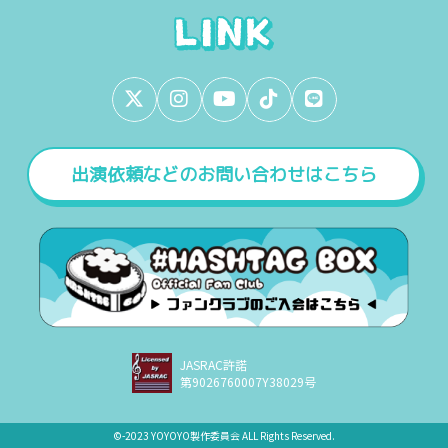
出演依頼などのお問い合わせはこちら
JASRAC許諾
第9026760007Y38029号
©︎-2023 YOYOYO製作委員会 ALL Rights Reserved.