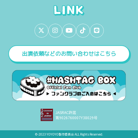
出演依頼などのお問い合わせはこちら
JASRAC許諾
第9026760007Y38029号
©︎-2023 YOYOYO製作委員会 ALL Rights Reserved.