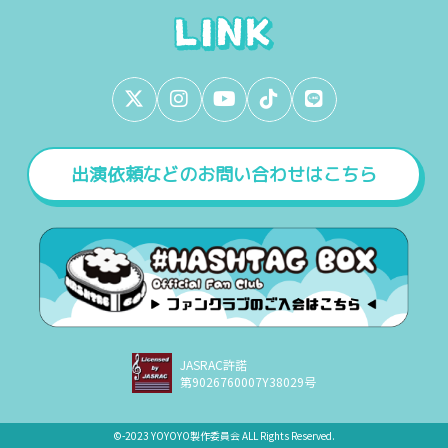
出演依頼などのお問い合わせはこちら
JASRAC許諾
第9026760007Y38029号
©︎-2023 YOYOYO製作委員会 ALL Rights Reserved.